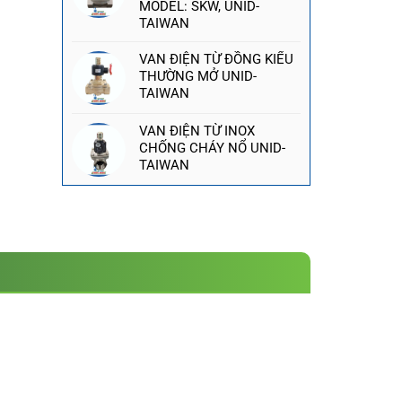
MODEL: SKW, UNID-
TAIWAN
VAN ĐIỆN TỪ ĐỒNG KIỂU
THƯỜNG MỞ UNID-
TAIWAN
VAN ĐIỆN TỪ INOX
CHỐNG CHÁY NỔ UNID-
TAIWAN