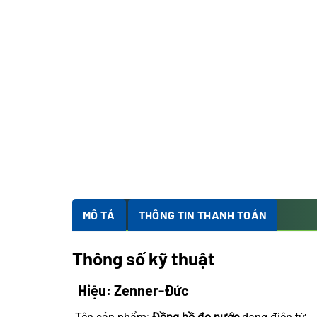
MÔ TẢ
THÔNG TIN THANH TOÁN
Thông số kỹ thuật
Hiệu: Zenner-Đức