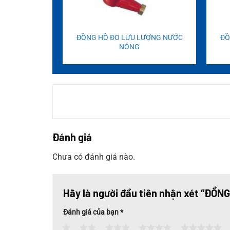
ĐỒNG HỒ ĐO LƯU LƯỢNG NƯỚC
ĐỒ
NÓNG
Đánh giá
Chưa có đánh giá nào.
Hãy là người đầu tiên nhận xét “ĐỒ
Đánh giá của bạn
*
1
2
3
4
5