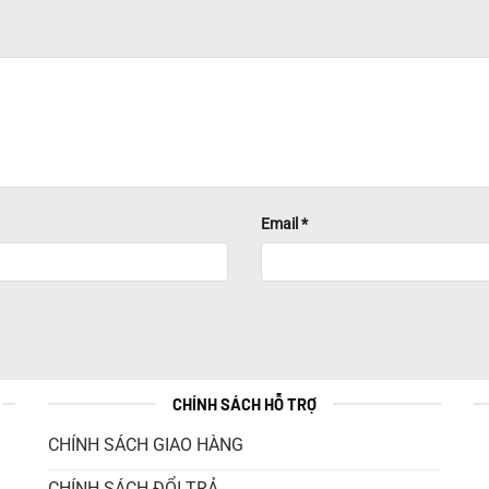
Email
*
CHÍNH SÁCH HỖ TRỢ
CHÍNH SÁCH GIAO HÀNG
CHÍNH SÁCH ĐỔI TRẢ