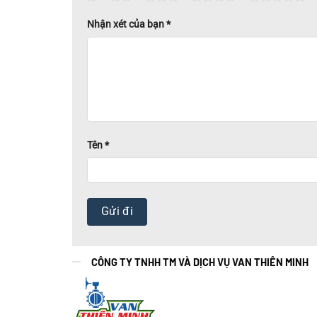
Nhận xét của bạn
*
Tên
*
CÔNG TY TNHH TM VÀ DỊCH VỤ VAN THIÊN MINH