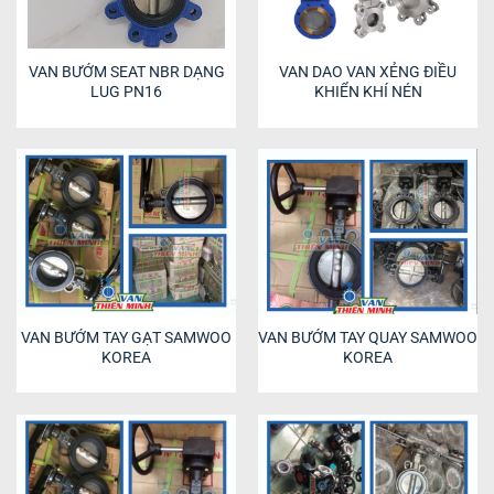
VAN BƯỚM SEAT NBR DẠNG
VAN DAO VAN XẺNG ĐIỀU
LUG PN16
KHIỂN KHÍ NÉN
VAN BƯỚM TAY GẠT SAMWOO
VAN BƯỚM TAY QUAY SAMWOO
KOREA
KOREA