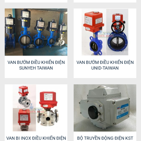
VAN BƯỚM ĐIỀU KHIỂN ĐIỆN
VAN BƯỚM ĐIỀU KHIỂN ĐIỆN
SUNYEH TAIWAN
UNID-TAIWAN
VAN BI INOX ĐIỀU KHIỂN ĐIỆN
BỘ TRUYỀN ĐỘNG ĐIỆN KST