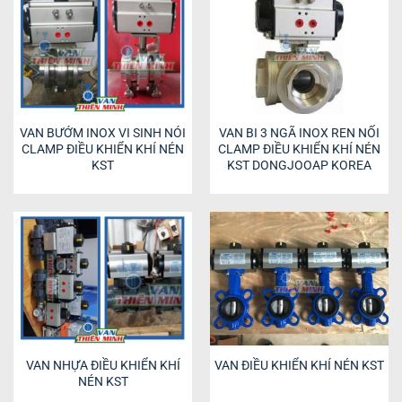
VAN BƯỚM INOX VI SINH NÓI
VAN BI 3 NGÃ INOX REN NỐI
CLAMP ĐIỀU KHIỂN KHÍ NÉN
CLAMP ĐIỀU KHIỂN KHÍ NÉN
KST
KST DONGJOOAP KOREA
VAN NHỰA ĐIỀU KHIỂN KHÍ
VAN ĐIỀU KHIỂN KHÍ NÉN KST
NÉN KST