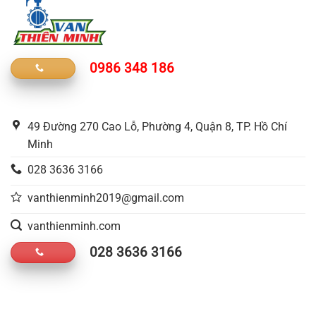
0986 348 186
49 Đường 270 Cao Lỗ, Phường 4, Quận 8, TP. Hồ Chí
Minh
028 3636 3166
vanthienminh2019@gmail.com
vanthienminh.com
028 3636 3166