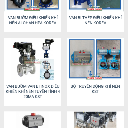
VAN BƯỚM ĐIỀU KHIỂN KHÍ
VAN BI THÉP ĐIỀU KHIỂN KHÍ
NÉN ALOHAN HPA KOREA
NÉN KOREA
VAN BƯỚM VAN BI INOX ĐIỀU
BỘ TRUYỀN ĐỘNG KHÍ NÉN
KHIỂN KHÍ NÉN TUYẾN TÍNH 4
KST
20MA KST