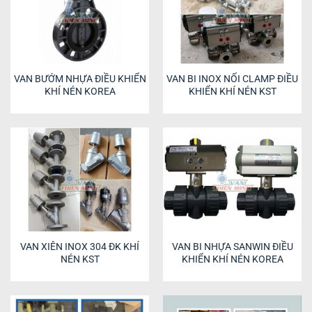
VAN BƯỚM NHỰA ĐIỀU KHIỂN
VAN BI INOX NỐI CLAMP ĐIỀU
KHÍ NÉN KOREA
KHIỂN KHÍ NÉN KST
VAN XIÊN INOX 304 ĐK KHÍ
VAN BI NHỰA SANWIN ĐIỀU
NÉN KST
KHIỂN KHÍ NÉN KOREA