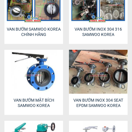
VAN BƯỚM SAMWOO KOREA
VAN BƯỚM INOX 304 316
CHÍNH HÃNG
SAMWOO KOREA
VAN BƯỚM MẶT BÍCH
VAN BƯỚM INOX 304 SEAT
SAMWOO KOREA
EPDM SAMWOO KOREA