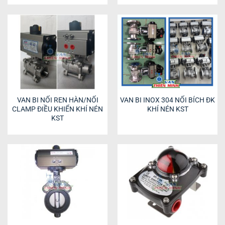
VAN BI NỐI REN HÀN/NỐI
VAN BI INOX 304 NỐI BÍCH ĐK
CLAMP ĐIỀU KHIỂN KHÍ NÉN
KHÍ NÉN KST
KST