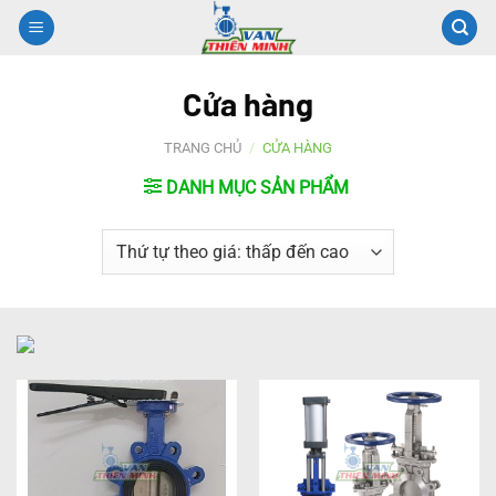
Chuyển
đến
nội
Cửa hàng
dung
TRANG CHỦ
/
CỬA HÀNG
DANH MỤC SẢN PHẨM