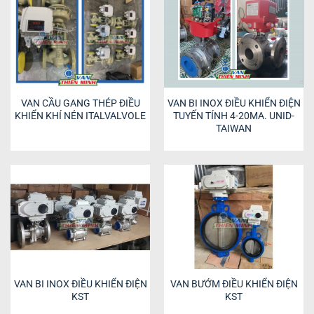
VAN CẦU GANG THÉP ĐIỀU
VAN BI INOX ĐIỀU KHIỂN ĐIỆN
KHIỂN KHÍ NÉN ITALVALVOLE
TUYẾN TÍNH 4-20MA. UNID-
TAIWAN
VAN BI INOX ĐIỀU KHIỂN ĐIỆN
VAN BƯỚM ĐIỀU KHIỂN ĐIỆN
KST
KST