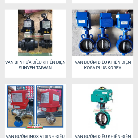
VAN BI NHỰA ĐIỀU KHIỂN ĐIỆN
VAN BƯỚM ĐIỀU KHIỂN ĐIỆN
SUNYEH TAIWAN
KOSA PLUS KOREA
VAN BƯỚM INOX VI SINH ĐIỀU
VAN BƯỚM ĐIỀU KHIỂN ĐIỆN