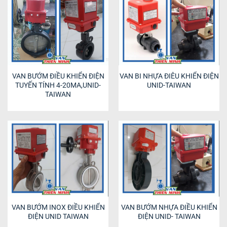
VAN BƯỚM ĐIỀU KHIỂN ĐIỆN
VAN BI NHỰA ĐIÊU KHIỂN ĐIỆN
TUYẾN TÍNH 4-20MA,UNID-
UNID-TAIWAN
TAIWAN
VAN BƯỚM INOX ĐIỀU KHIỂN
VAN BƯỚM NHỰA ĐIỀU KHIỂN
ĐIỆN UNID TAIWAN
ĐIỆN UNID- TAIWAN