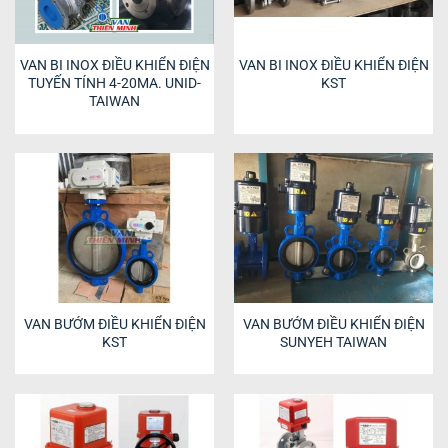
VAN BI INOX ĐIỀU KHIỂN ĐIỆN
VAN BI INOX ĐIỀU KHIỂN ĐIỆN
TUYẾN TÍNH 4-20MA. UNID-
KST
TAIWAN
VAN BƯỚM ĐIỀU KHIỂN ĐIỆN
VAN BƯỚM ĐIỀU KHIỂN ĐIỆN
KST
SUNYEH TAIWAN