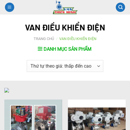
Chuyển
đến
nội
VAN ĐIỀU KHIỂN ĐIỆN
dung
TRANG CHỦ
/
VAN ĐIỀU KHIỂN ĐIỆN
DANH MỤC SẢN PHẨM