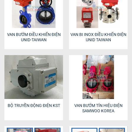
VAN BƯỚM ĐIỀU KHIỂN ĐIỆN
VAN BI INOX ĐIỀU KHIỂN ĐIỆN
UNID-TAIWAN
UNID TAIWAN
BỘ TRUYỀN ĐỘNG ĐIỆN KST
VAN BƯỚM TÍN HIỆU ĐIỆN
SAMWOO KOREA