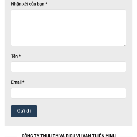
Nhận xét của bạn
*
Tên
*
Email
*
CÔNG TY TNHH TM VÀ DỊCH VỤ VAN THIÊN MINH