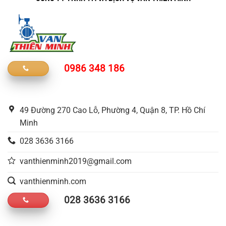
0986 348 186
49 Đường 270 Cao Lỗ, Phường 4, Quận 8, TP. Hồ Chí
Minh
028 3636 3166
vanthienminh2019@gmail.com
vanthienminh.com
028 3636 3166