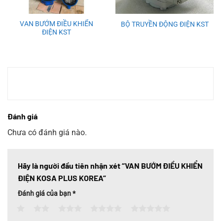
VAN BƯỚM ĐIỀU KHIỂN
BỘ TRUYỀN ĐỘNG ĐIỆN KST
ĐIỆN KST
Đánh giá
Chưa có đánh giá nào.
Hãy là người đầu tiên nhận xét “VAN BƯỚM ĐIỀU KHIỂN
ĐIỆN KOSA PLUS KOREA”
Đánh giá của bạn
*
1
2
3
4
5