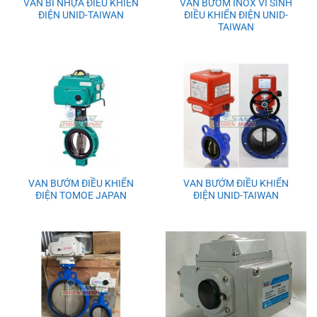
VAN BI NHỰA ĐIÊU KHIỂN
VAN BƯỚM INOX VI SINH
ĐIỆN UNID-TAIWAN
ĐIỀU KHIỂN ĐIỆN UNID-
TAIWAN
VAN BƯỚM ĐIỀU KHIỂN
VAN BƯỚM ĐIỀU KHIỂN
ĐIỆN TOMOE JAPAN
ĐIỆN UNID-TAIWAN