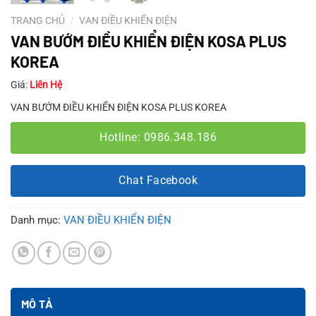
TRANG CHỦ
/
VAN ĐIỀU KHIỂN ĐIỆN
VAN BƯỚM ĐIỀU KHIỂN ĐIỆN KOSA PLUS
KOREA
Giá:
Liên Hệ
VAN BƯỚM ĐIỀU KHIỂN ĐIỆN KOSA PLUS KOREA
Hotline: 0986.348.186
Chat Facebook
Danh mục:
VAN ĐIỀU KHIỂN ĐIỆN
MÔ TẢ