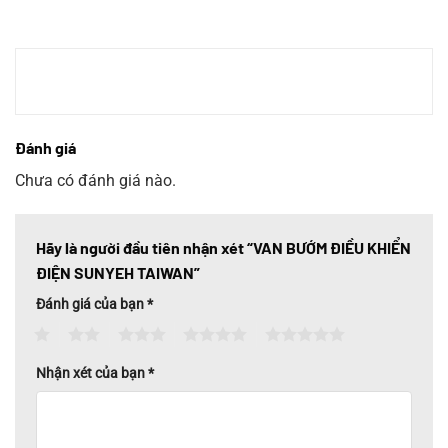
Đánh giá
Chưa có đánh giá nào.
Hãy là người đầu tiên nhận xét “VAN BƯỚM ĐIỀU KHIỂN
ĐIỆN SUNYEH TAIWAN”
Đánh giá của bạn
*
1
2
3
4
5
Nhận xét của bạn
*