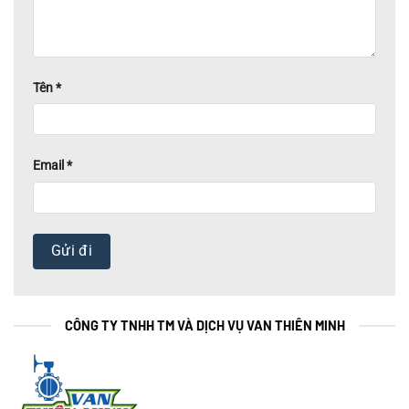
Tên
*
Email
*
CÔNG TY TNHH TM VÀ DỊCH VỤ VAN THIÊN MINH