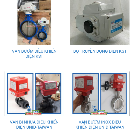
VAN BƯỚM ĐIỀU KHIỂN
BỘ TRUYỀN ĐỘNG ĐIỆN KST
ĐIỆN KST
VAN BI NHỰA ĐIÊU KHIỂN
VAN BƯỚM INOX ĐIỀU
ĐIỆN UNID-TAIWAN
KHIỂN ĐIỆN UNID TAIWAN