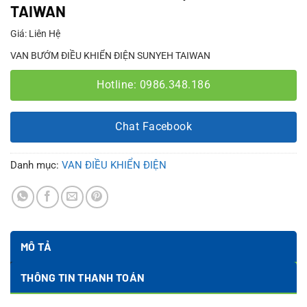
TAIWAN
Giá: Liên Hệ
VAN BƯỚM ĐIỀU KHIỂN ĐIỆN SUNYEH TAIWAN
Hotline: 0986.348.186
Chat Facebook
Danh mục:
VAN ĐIỀU KHIỂN ĐIỆN
MÔ TẢ
THÔNG TIN THANH TOÁN