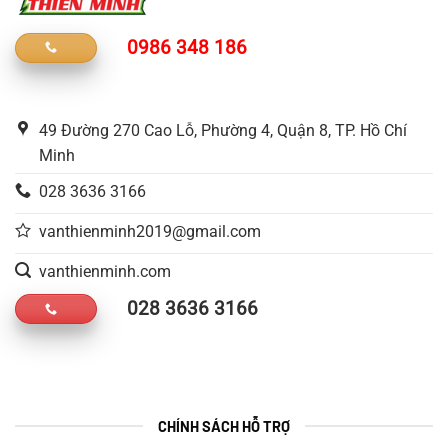
0986 348 186
49 Đường 270 Cao Lỗ, Phường 4, Quận 8, TP. Hồ Chí
Minh
028 3636 3166
vanthienminh2019@gmail.com
vanthienminh.com
028 3636 3166
CHÍNH SÁCH HỖ TRỢ