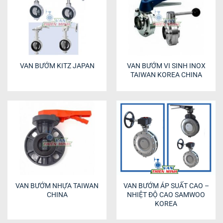
VAN BƯỚM KITZ JAPAN
VAN BƯỚM VI SINH INOX
TAIWAN KOREA CHINA
VAN BƯỚM NHỰA TAIWAN
VAN BƯỚM ÁP SUẤT CAO –
CHINA
NHIỆT ĐỘ CAO SAMWOO
KOREA