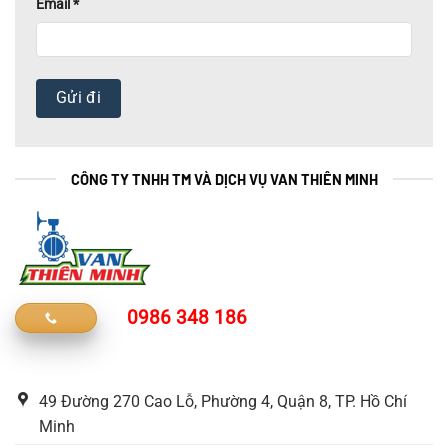
Email
*
CÔNG TY TNHH TM VÀ DỊCH VỤ VAN THIÊN MINH
0986 348 186
49 Đường 270 Cao Lỗ, Phường 4, Quận 8, TP. Hồ Chí
Minh