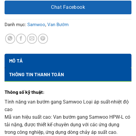
Chat Facebook
Danh mục:
Samwoo
,
Van Bướm
MÔ TẢ
THÔNG TIN THANH TOÁN
Thông số kỹ thuật:
Tính năng van bướm gang Samwoo Loại áp suất-nhiệt độ
cao
Mã van hiệu suất cao: Van bướm gang Samwoo HPW-L có
tải nặng, được thiết kế chuyên dụng với các ứng dụng
trong công nghiệp, ứng dụng dòng chảy áp suất cao.