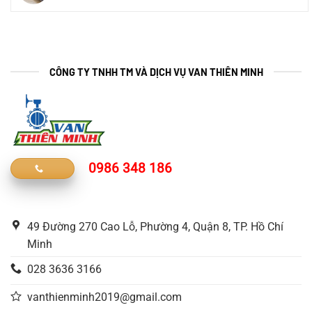
CÔNG TY TNHH TM VÀ DỊCH VỤ VAN THIÊN MINH
0986 348 186
49 Đường 270 Cao Lỗ, Phường 4, Quận 8, TP. Hồ Chí
Minh
028 3636 3166
vanthienminh2019@gmail.com