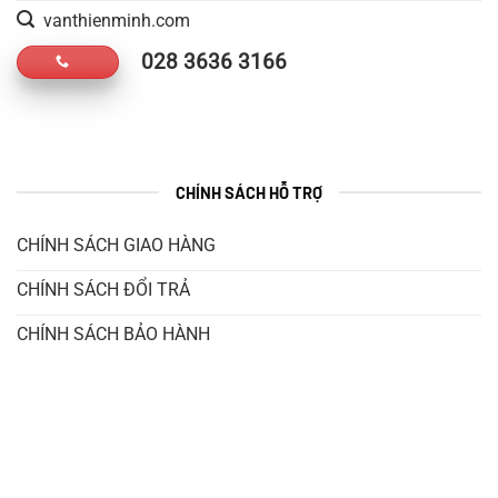
vanthienminh.com
028 3636 3166
CHÍNH SÁCH HỖ TRỢ
CHÍNH SÁCH GIAO HÀNG
CHÍNH SÁCH ĐỔI TRẢ
CHÍNH SÁCH BẢO HÀNH