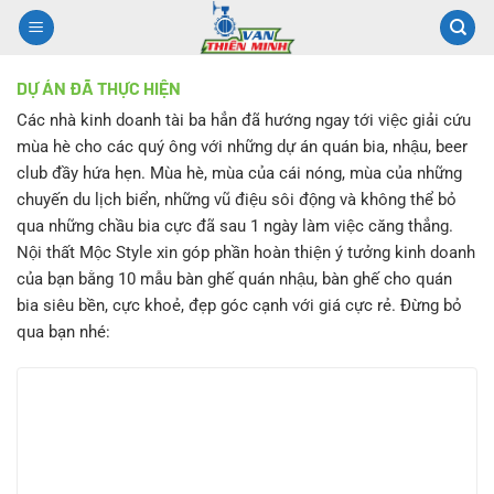
Chuyển
đến
nội
DỰ ÁN ĐÃ THỰC HIỆN
dung
Các nhà kinh doanh tài ba hẳn đã hướng ngay tới việc giải cứu
mùa hè cho các quý ông với những dự án quán bia, nhậu, beer
club đầy hứa hẹn. Mùa hè, mùa của cái nóng, mùa của những
chuyến du lịch biển, những vũ điệu sôi động và không thể bỏ
qua những chầu bia cực đã sau 1 ngày làm việc căng thẳng.
Nội thất Mộc Style xin góp phần hoàn thiện ý tưởng kinh doanh
của bạn bằng 10 mẫu bàn ghế quán nhậu, bàn ghế cho quán
bia siêu bền, cực khoẻ, đẹp góc cạnh với giá cực rẻ. Đừng bỏ
qua bạn nhé: