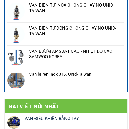
VAN ĐIỆN TỪ INOX CHỐNG CHÁY NỔ UNID-
TAIWAN
VAN ĐIỆN TỪ ĐỒNG CHỐNG CHÁY NỔ UNID-
TAIWAN
VAN BƯỚM ÁP SUẤT CAO - NHIỆT ĐỘ CAO
SAMWOO KOREA
Van bi ren inox 316. Unid-Taiwan
BÀI VIẾT MỚI NHẤT
VAN ĐIỀU KHIỂN BẰNG TAY