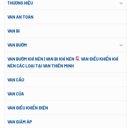
THƯƠNG HIỆU
VAN AN TOÀN
VAN BI
VAN BƯỚM
VAN BƯỚM KHÍ NÉN | VAN BI KHÍ NÉN
VAN ĐIỀU KHIỂN KHÍ
NÉN CÁC LOẠI TẠI VAN THIÊN MINH
VAN CẦU
VAN CỬA
VAN ĐIỀU KHIỂN ĐIỆN
VAN GIẢM ÁP