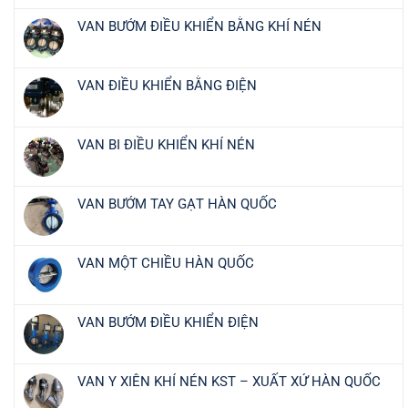
VAN BƯỚM ĐIỀU KHIỂN BẰNG KHÍ NÉN
VAN ĐIỀU KHIỂN BẰNG ĐIỆN
VAN BI ĐIỀU KHIỂN KHÍ NÉN
VAN BƯỚM TAY GẠT HÀN QUỐC
VAN MỘT CHIỀU HÀN QUỐC
VAN BƯỚM ĐIỀU KHIỂN ĐIỆN
VAN Y XIÊN KHÍ NÉN KST – XUẤT XỨ HÀN QUỐC