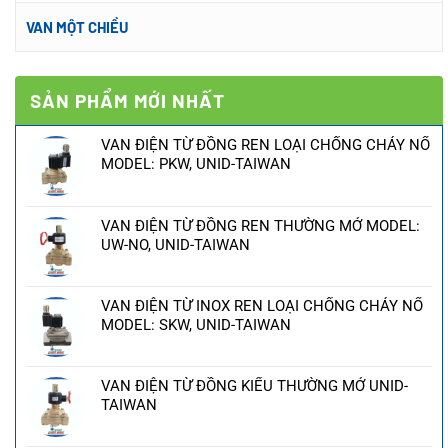
VAN MỘT CHIỀU
SẢN PHẨM MỚI NHẤT
VAN ĐIỆN TỪ ĐỒNG REN LOẠI CHỐNG CHÁY NỔ
MODEL: PKW, UNID-TAIWAN
VAN ĐIỆN TỪ ĐỒNG REN THƯỜNG MỞ MODEL:
UW-NO, UNID-TAIWAN
VAN ĐIỆN TỪ INOX REN LOẠI CHỐNG CHÁY NỔ
MODEL: SKW, UNID-TAIWAN
VAN ĐIỆN TỪ ĐỒNG KIỂU THƯỜNG MỞ UNID-
TAIWAN