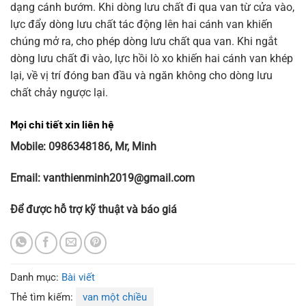
dạng cánh bướm. Khi dòng lưu chất đi qua van từ cửa vào,
lực đẩy dòng lưu chất tác động lên hai cánh van khiến
chúng mở ra, cho phép dòng lưu chất qua van. Khi ngắt
dòng lưu chất đi vào, lực hồi lò xo khiến hai cánh van khép
lại, về vị trí đóng ban đầu và ngăn không cho dòng lưu
chất chảy ngược lại.
Mọi chi tiết xin liên hệ
Mobile: 0986348186, Mr, Minh
Email: vanthienminh2019@gmail.com
Để được hỗ trợ kỹ thuật và báo giá
Danh mục:
Bài viết
Thẻ tìm kiếm:
van một chiều