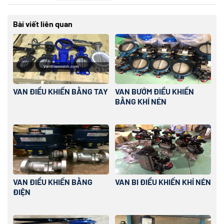
Bài viết liên quan
VAN ĐIỀU KHIỂN BẰNG TAY
VAN BƯỚM ĐIỀU KHIỂN
BẰNG KHÍ NÉN
VAN ĐIỀU KHIỂN BẰNG
VAN BI ĐIỀU KHIỂN KHÍ NÉN
ĐIỆN