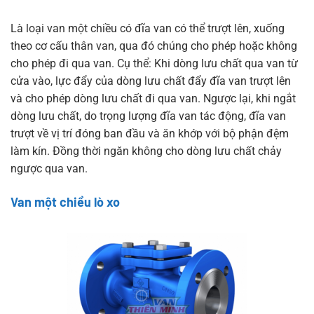
Là loại van một chiều có đĩa van có thể trượt lên, xuống
theo cơ cấu thân van, qua đó chúng cho phép hoặc không
cho phép đi qua van. Cụ thể: Khi dòng lưu chất qua van từ
cửa vào, lực đẩy của dòng lưu chất đẩy đĩa van trượt lên
và cho phép dòng lưu chất đi qua van. Ngược lại, khi ngắt
dòng lưu chất, do trọng lượng đĩa van tác động, đĩa van
trượt về vị trí đóng ban đầu và ăn khớp với bộ phận đệm
làm kín. Đồng thời ngăn không cho dòng lưu chất chảy
ngược qua van.
Van một chiều lò xo