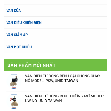
VAN CỬA
VAN ĐIỀU KHIỂN ĐIỆN
VAN GIẢM ÁP
VAN MỘT CHIỀU
SẢN PHẨM MỚI NHẤT
VAN ĐIỆN TỪ ĐỒNG REN LOẠI CHỐNG CHÁY
NỔ MODEL: PKW, UNID-TAIWAN
VAN ĐIỆN TỪ ĐỒNG REN THƯỜNG MỞ MODEL:
UW-NO, UNID-TAIWAN