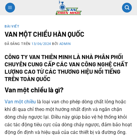
Chuyển
đến
nội
dung
BÀI VIẾT
VAN MỘT CHIỀU HÀN QUỐC
ĐÃ ĐĂNG TRÊN
13/06/2024
BỞI
ADMIN
CÔNG TY VAN THIÊN MINH LÀ NHÀ PHÂN PHỐI
CHUYÊN CUNG CẤP CÁC VAN CÔNG NGHỆ CHẤT
LƯỢNG CAO TỪ CÁC THƯƠNG HIỆU NỔI TIẾNG
TRÊN TOÀN QUỐC
Van một chiều là gì?
Van một chiều
là loại van cho phép dòng chất lỏng hoặc
khí đi qua chỉ theo một hướng nhất định và ngăn chặn
dòng chảy ngược lại. Điều này giúp bảo vệ hệ thống khỏi
các tác động tiêu cực của dòng chảy ngược, đảm bảo hoạt
động ổn định và hiệu quả của các thiết bị và đường ống.