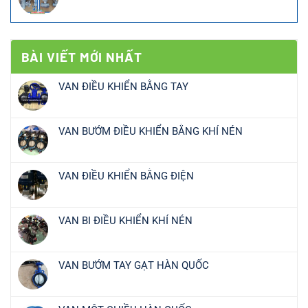
BÀI VIẾT MỚI NHẤT
VAN ĐIỀU KHIỂN BẰNG TAY
VAN BƯỚM ĐIỀU KHIỂN BẰNG KHÍ NÉN
VAN ĐIỀU KHIỂN BẰNG ĐIỆN
VAN BI ĐIỀU KHIỂN KHÍ NÉN
VAN BƯỚM TAY GẠT HÀN QUỐC