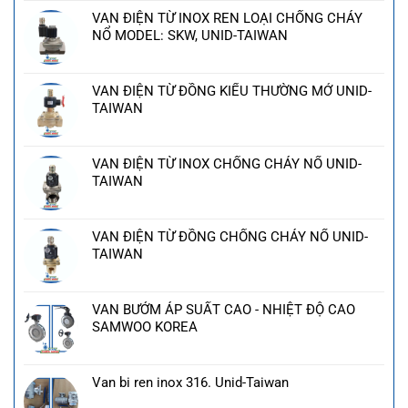
VAN ĐIỆN TỪ INOX REN LOẠI CHỐNG CHÁY
NỔ MODEL: SKW, UNID-TAIWAN
VAN ĐIỆN TỪ ĐỒNG KIỂU THƯỜNG MỞ UNID-
TAIWAN
VAN ĐIỆN TỪ INOX CHỐNG CHÁY NỔ UNID-
TAIWAN
VAN ĐIỆN TỪ ĐỒNG CHỐNG CHÁY NỔ UNID-
TAIWAN
VAN BƯỚM ÁP SUẤT CAO - NHIỆT ĐỘ CAO
SAMWOO KOREA
Van bi ren inox 316. Unid-Taiwan