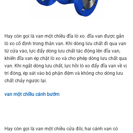
Hay còn gọi là van một chiều đĩa lò xo. đĩa van được gắn
lò xo cố định trong thân van. Khi dòng lưu chất đi qua van
từ cửa vào, lực đẩy dòng lưu chất tác động lên đĩa van,
khiến đĩa van ép chặt lò xo và cho phép dòng lưu chất qua
van. Khi ngắt dòng lưu chất, lực hồi lò xo đẩy đĩa van về vị
trí đóng, ép sát vào bộ phận đệm và không cho dòng lưu
chất chảy ngược lại.
van một chiều cánh bướm
Hay còn gọi là van một chiều cửa đôi, hai cánh van có