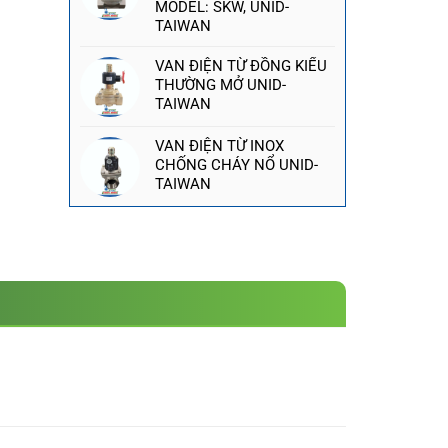
MODEL: SKW, UNID-
TAIWAN
VAN ĐIỆN TỪ ĐỒNG KIỂU
THƯỜNG MỞ UNID-
TAIWAN
VAN ĐIỆN TỪ INOX
CHỐNG CHÁY NỔ UNID-
TAIWAN