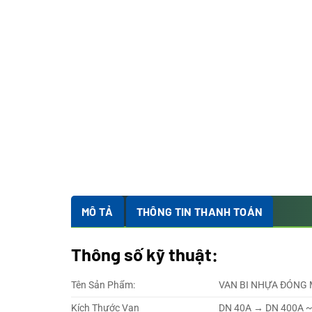
MÔ TẢ
THÔNG TIN THANH TOÁN
Thông số kỹ thuật:
Tên Sản Phẩm:
VAN BI NHỰA ĐÓNG 
Kích Thước Van
DN 40A → DN 400A ~ 