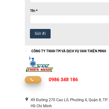
Tên
*
CÔNG TY TNHH TM VÀ DỊCH VỤ VAN THIÊN MINH
0986 348 186
49 Đường 270 Cao Lỗ, Phường 4, Quận 8, TP.
Hồ Chí Minh