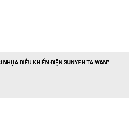
N BI NHỰA ĐIỀU KHIỂN ĐIỆN SUNYEH TAIWAN”