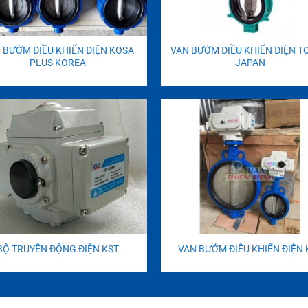
 BƯỚM ĐIỀU KHIỂN ĐIỆN KOSA
VAN BƯỚM ĐIỀU KHIỂN ĐIỆN 
PLUS KOREA
JAPAN
BỘ TRUYỀN ĐỘNG ĐIỆN KST
VAN BƯỚM ĐIỀU KHIỂN ĐIỆN 