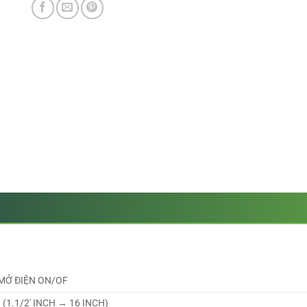
MỞ ĐIỆN ON/OF
(1.1/2′ INCH → 16 INCH)