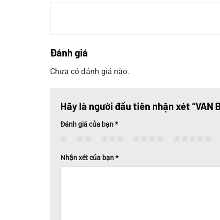
Đánh giá
Chưa có đánh giá nào.
Hãy là người đầu tiên nhận xét “VA
Đánh giá của bạn
*
1
2
3
4
5
Nhận xét của bạn
*