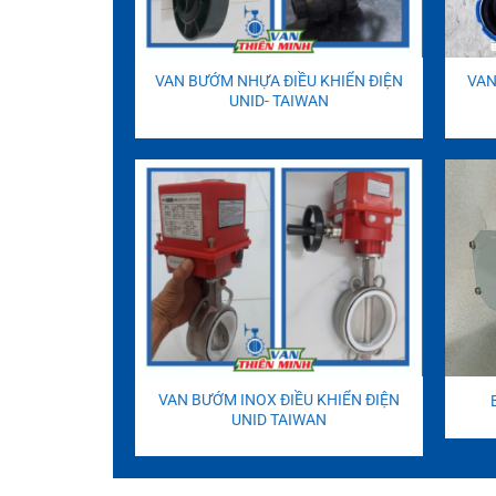
VAN BƯỚM NHỰA ĐIỀU KHIỂN ĐIỆN
VAN
UNID- TAIWAN
VAN BƯỚM INOX ĐIỀU KHIỂN ĐIỆN
UNID TAIWAN