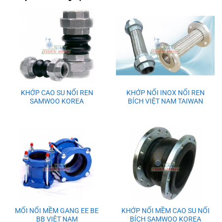
KHỚP CAO SU NỐI REN
KHỚP NỐI INOX NỐI REN
SAMWOO KOREA
BÍCH VIỆT NAM TAIWAN
MỐI NỐI MỀM GANG EE BE
KHỚP NỐI MỀM CAO SU NỐI
BB VIỆT NAM
BÍCH SAMWOO KOREA