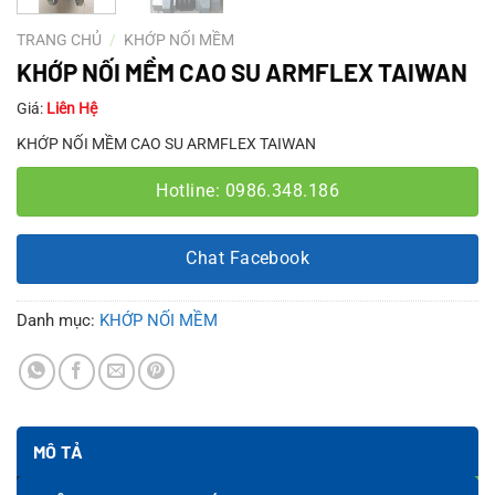
TRANG CHỦ
/
KHỚP NỐI MỀM
KHỚP NỐI MỀM CAO SU ARMFLEX TAIWAN
Giá:
Liên Hệ
KHỚP NỐI MỀM CAO SU ARMFLEX TAIWAN
Hotline: 0986.348.186
Chat Facebook
Danh mục:
KHỚP NỐI MỀM
MÔ TẢ