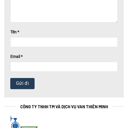
Tên
*
Email
*
CÔNG TY TNHH TM VÀ DỊCH VỤ VAN THIÊN MINH