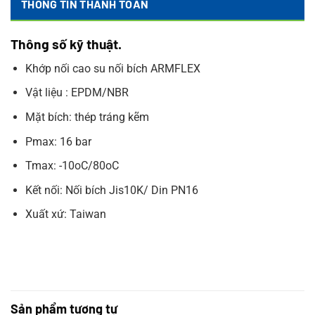
THÔNG TIN THANH TOÁN
Thông số kỹ thuật.
Khớp nối cao su nối bích ARMFLEX
Vật liệu : EPDM/NBR
Mặt bích: thép tráng kẽm
Pmax: 16 bar
Tmax: -10oC/80oC
Kết nối: Nối bích Jis10K/ Din PN16
Xuất xứ: Taiwan
Sản phẩm tương tự