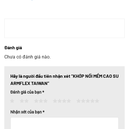
Đánh giá
Chưa có đánh giá nào.
Hãy là người đầu tiên nhận xét “KHỚP NỐI MỀM CAO SU
ARMFLEX TAIWAN”
Đánh giá của bạn
*
1
2
3
4
5
Nhận xét của bạn
*