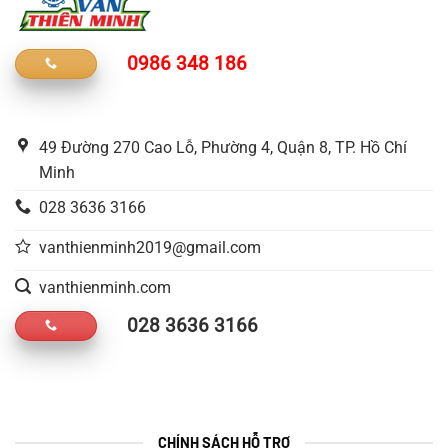
0986 348 186
49 Đường 270 Cao Lỗ, Phường 4, Quận 8, TP. Hồ Chí
Minh
028 3636 3166
vanthienminh2019@gmail.com
vanthienminh.com
028 3636 3166
CHÍNH SÁCH HỖ TRỢ