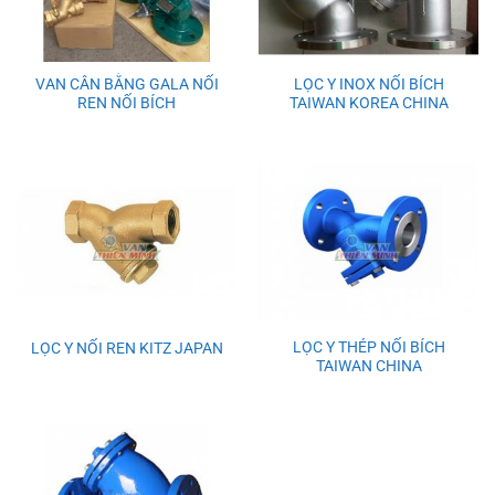
VAN CÂN BẰNG GALA NỐI
LỌC Y INOX NỐI BÍCH
REN NỐI BÍCH
TAIWAN KOREA CHINA
LỌC Y THÉP NỐI BÍCH
LỌC Y NỐI REN KITZ JAPAN
TAIWAN CHINA