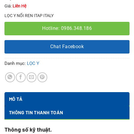
Giá:
Liên Hệ
LỌC Y NỐI REN ITAP ITALY
Hotline: 0986.348.186
Chat Facebook
Danh mục:
LỌC Y
MÔ TẢ
THÔNG TIN THANH TOÁN
Thông số kỹ thuật.