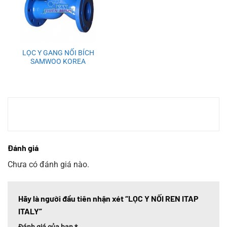
LỌC Y GANG NỐI BÍCH
SAMWOO KOREA
Đánh giá
Chưa có đánh giá nào.
Hãy là người đầu tiên nhận xét “LỌC Y NỐI REN ITAP
ITALY”