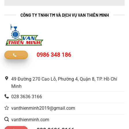
CÔNG TY TNHH TM VÀ DỊCH VỤ VAN THIÊN MINH
0986 348 186
49 Đường 270 Cao Lỗ, Phường 4, Quận 8, TP. Hồ Chí
Minh
028 3636 3166
vanthienminh2019@gmail.com
vanthienminh.com