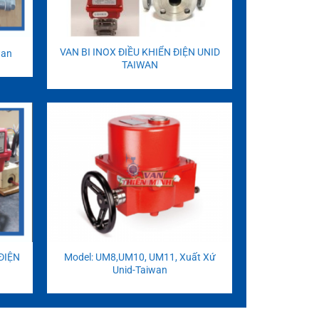
VAN BI INOX ĐIỀU KHIỂN ĐIỆN UNID
wan
TAIWAN
ĐIỆN
Model: UM8,UM10, UM11, Xuất Xứ
Unid-Taiwan