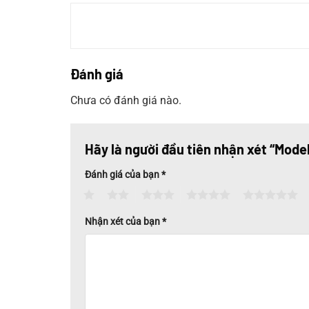
Đánh giá
Chưa có đánh giá nào.
Hãy là người đầu tiên nhận xét “Mod
Đánh giá của bạn
*
1
2
3
4
5
Nhận xét của bạn
*