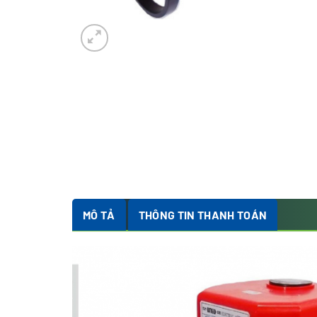
MÔ TẢ
THÔNG TIN THANH TOÁN