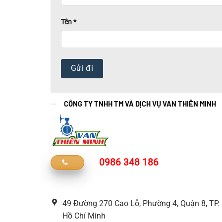
Tên
*
CÔNG TY TNHH TM VÀ DỊCH VỤ VAN THIÊN MINH
0986 348 186
49 Đường 270 Cao Lỗ, Phường 4, Quận 8, TP.
Hồ Chí Minh