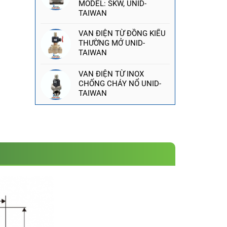
MODEL: SKW, UNID-
TAIWAN
VAN ĐIỆN TỪ ĐỒNG KIỂU
THƯỜNG MỞ UNID-
TAIWAN
VAN ĐIỆN TỪ INOX
CHỐNG CHÁY NỔ UNID-
TAIWAN