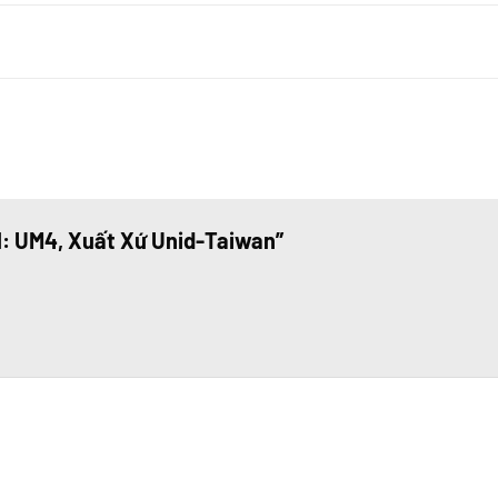
el: UM4, Xuất Xứ Unid-Taiwan”