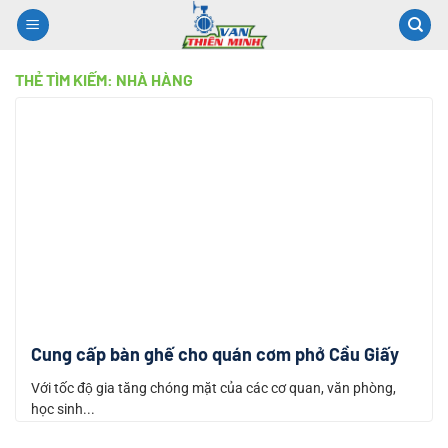
Chuyển
đến
nội
THẺ TÌM KIẾM:
NHÀ HÀNG
dung
Cung cấp bàn ghế cho quán cơm phở Cầu Giấy
Với tốc độ gia tăng chóng mặt của các cơ quan, văn phòng,
học sinh...