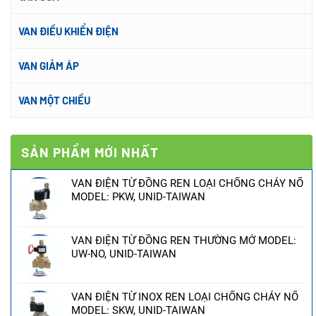
VAN ĐIỀU KHIỂN ĐIỆN
VAN GIẢM ÁP
VAN MỘT CHIỀU
SẢN PHẨM MỚI NHẤT
VAN ĐIỆN TỪ ĐỒNG REN LOẠI CHỐNG CHÁY NỔ
MODEL: PKW, UNID-TAIWAN
VAN ĐIỆN TỪ ĐỒNG REN THƯỜNG MỞ MODEL:
UW-NO, UNID-TAIWAN
VAN ĐIỆN TỪ INOX REN LOẠI CHỐNG CHÁY NỔ
MODEL: SKW, UNID-TAIWAN