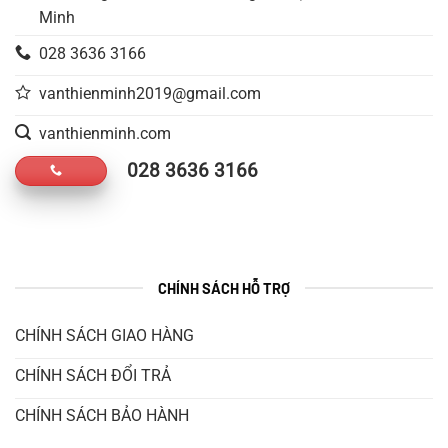
Minh
028 3636 3166
vanthienminh2019@gmail.com
vanthienminh.com
028 3636 3166
CHÍNH SÁCH HỖ TRỢ
CHÍNH SÁCH GIAO HÀNG
CHÍNH SÁCH ĐỔI TRẢ
CHÍNH SÁCH BẢO HÀNH