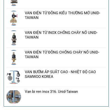
VAN ĐIỆN TỪ ĐỒNG KIỂU THƯỜNG MỞ UNID-
TAIWAN
VAN ĐIỆN TỪ INOX CHỐNG CHÁY NỔ UNID-
TAIWAN
VAN ĐIỆN TỪ ĐỒNG CHỐNG CHÁY NỔ UNID-
TAIWAN
VAN BƯỚM ÁP SUẤT CAO - NHIỆT ĐỘ CAO
SAMWOO KOREA
Van bi ren inox 316. Unid-Taiwan