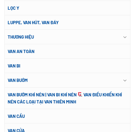
LỌC Y
LUPPE, VAN HÚT, VAN ĐÁY
THƯƠNG HIỆU
VAN AN TOÀN
VAN BI
VAN BƯỚM
VAN BƯỚM KHÍ NÉN | VAN BI KHÍ NÉN
VAN ĐIỀU KHIỂN KHÍ
NÉN CÁC LOẠI TẠI VAN THIÊN MINH
VAN CẦU
VAN CỬA