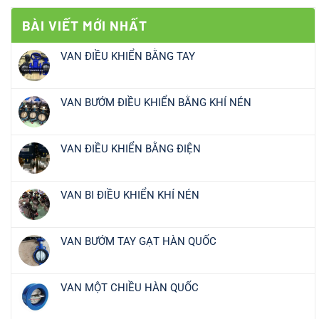
BÀI VIẾT MỚI NHẤT
VAN ĐIỀU KHIỂN BẰNG TAY
VAN BƯỚM ĐIỀU KHIỂN BẰNG KHÍ NÉN
VAN ĐIỀU KHIỂN BẰNG ĐIỆN
VAN BI ĐIỀU KHIỂN KHÍ NÉN
VAN BƯỚM TAY GẠT HÀN QUỐC
VAN MỘT CHIỀU HÀN QUỐC