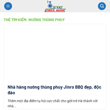
Chuyển
đến
nội
THẺ TÌM KIẾM:
NƯỚNG THÙNG PHUY
dung
Nhà hàng nướng thùng phuy Jinro BBQ đẹp, độc
đáo
Thêm một địa điểm tụ hội cực chất cho giới trẻ Hà thành với
nhà...