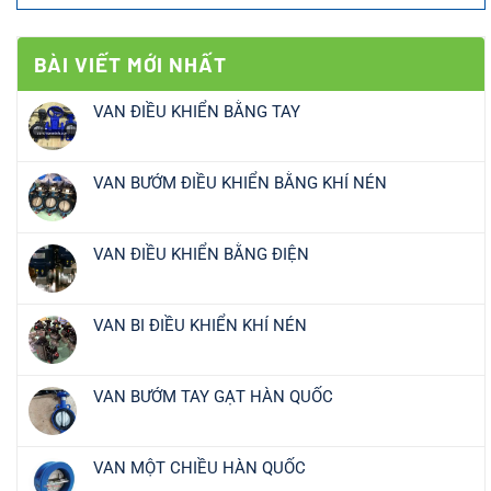
BÀI VIẾT MỚI NHẤT
VAN ĐIỀU KHIỂN BẰNG TAY
VAN BƯỚM ĐIỀU KHIỂN BẰNG KHÍ NÉN
VAN ĐIỀU KHIỂN BẰNG ĐIỆN
VAN BI ĐIỀU KHIỂN KHÍ NÉN
VAN BƯỚM TAY GẠT HÀN QUỐC
VAN MỘT CHIỀU HÀN QUỐC