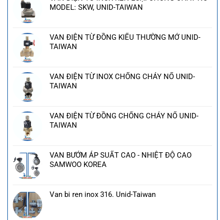
MODEL: SKW, UNID-TAIWAN
VAN ĐIỆN TỪ ĐỒNG KIỂU THƯỜNG MỞ UNID-
TAIWAN
VAN ĐIỆN TỪ INOX CHỐNG CHÁY NỔ UNID-
TAIWAN
VAN ĐIỆN TỪ ĐỒNG CHỐNG CHÁY NỔ UNID-
TAIWAN
VAN BƯỚM ÁP SUẤT CAO - NHIỆT ĐỘ CAO
SAMWOO KOREA
Van bi ren inox 316. Unid-Taiwan