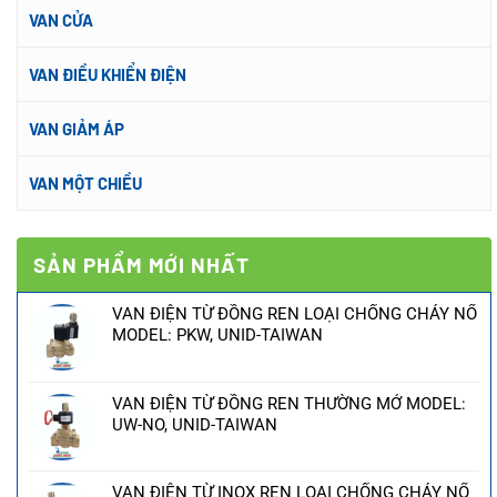
VAN CỬA
VAN ĐIỀU KHIỂN ĐIỆN
VAN GIẢM ÁP
VAN MỘT CHIỀU
SẢN PHẨM MỚI NHẤT
VAN ĐIỆN TỪ ĐỒNG REN LOẠI CHỐNG CHÁY NỔ
MODEL: PKW, UNID-TAIWAN
VAN ĐIỆN TỪ ĐỒNG REN THƯỜNG MỞ MODEL:
UW-NO, UNID-TAIWAN
VAN ĐIỆN TỪ INOX REN LOẠI CHỐNG CHÁY NỔ