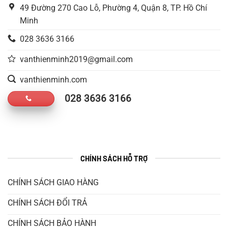
49 Đường 270 Cao Lỗ, Phường 4, Quận 8, TP. Hồ Chí
Minh
028 3636 3166
vanthienminh2019@gmail.com
vanthienminh.com
028 3636 3166
CHÍNH SÁCH HỖ TRỢ
CHÍNH SÁCH GIAO HÀNG
CHÍNH SÁCH ĐỔI TRẢ
CHÍNH SÁCH BẢO HÀNH