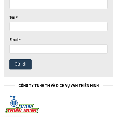
Tên
*
Email
*
CÔNG TY TNHH TM VÀ DỊCH VỤ VAN THIÊN MINH