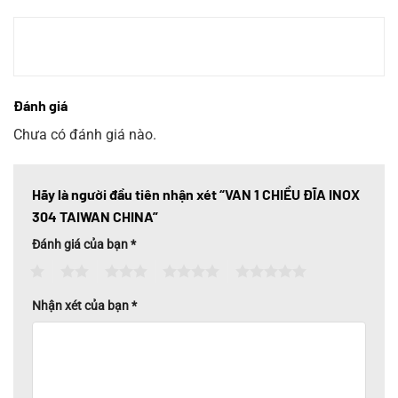
Đánh giá
Chưa có đánh giá nào.
Hãy là người đầu tiên nhận xét “VAN 1 CHIỀU ĐĨA INOX
304 TAIWAN CHINA”
Đánh giá của bạn
*
1
2
3
4
5
Nhận xét của bạn
*