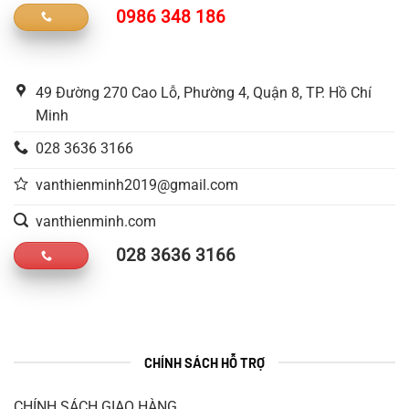
0986 348 186
49 Đường 270 Cao Lỗ, Phường 4, Quận 8, TP. Hồ Chí
Minh
028 3636 3166
vanthienminh2019@gmail.com
vanthienminh.com
028 3636 3166
CHÍNH SÁCH HỖ TRỢ
CHÍNH SÁCH GIAO HÀNG