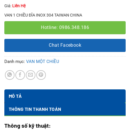
Giá:
Liên Hệ
VAN 1 CHIỀU ĐĨA INOX 304 TAIWAN CHINA
Hotline: 0986.348.186
Chat Facebook
Danh mục:
VAN MỘT CHIỀU
MÔ TẢ
THÔNG TIN THANH TOÁN
Thông số kỹ thuật: