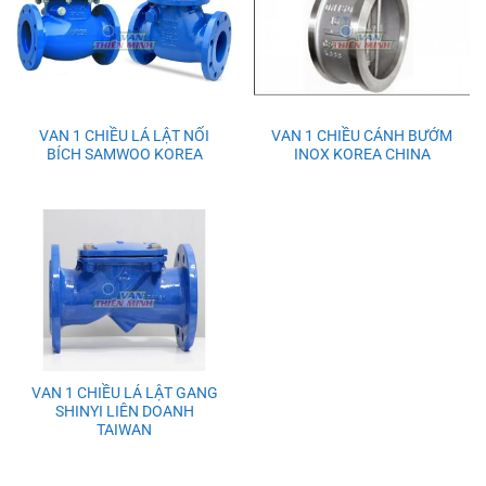
VAN 1 CHIỀU LÁ LẬT NỐI
VAN 1 CHIỀU CÁNH BƯỚM
BÍCH SAMWOO KOREA
INOX KOREA CHINA
VAN 1 CHIỀU LÁ LẬT GANG
SHINYI LIÊN DOANH
TAIWAN