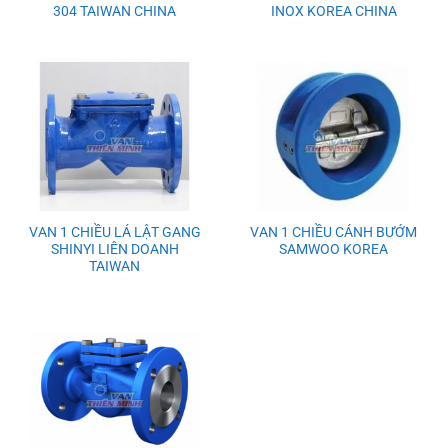
304 TAIWAN CHINA
INOX KOREA CHINA
VAN 1 CHIỀU LÁ LẬT GANG
VAN 1 CHIỀU CÁNH BƯỚM
SHINYI LIÊN DOANH
SAMWOO KOREA
TAIWAN