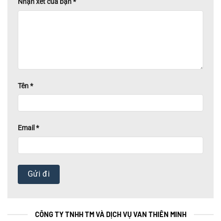
Nhận xét của bạn
*
Tên
*
Email
*
CÔNG TY TNHH TM VÀ DỊCH VỤ VAN THIÊN MINH