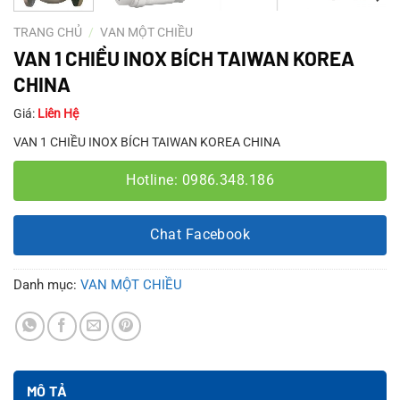
TRANG CHỦ
/
VAN MỘT CHIỀU
VAN 1 CHIỀU INOX BÍCH TAIWAN KOREA
CHINA
Giá:
Liên Hệ
VAN 1 CHIỀU INOX BÍCH TAIWAN KOREA CHINA
Hotline: 0986.348.186
Chat Facebook
Danh mục:
VAN MỘT CHIỀU
MÔ TẢ