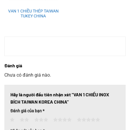
VAN 1 CHIỀU THÉP TAIWAN
TUKEY CHINA
Đánh giá
Chưa có đánh giá nào.
Hãy là người đầu tiên nhận xét “VAN 1 CHIỀU INOX
BÍCH TAIWAN KOREA CHINA”
Đánh giá của bạn
*
1
2
3
4
5