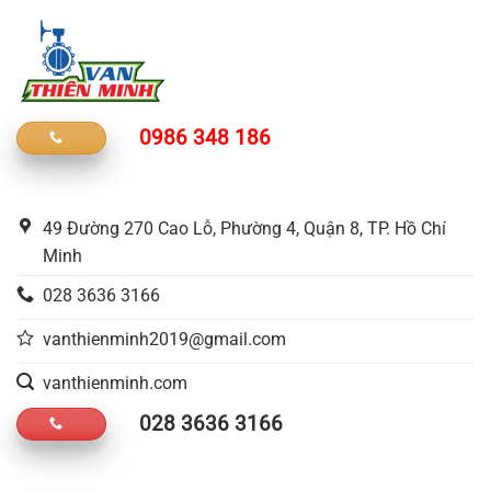
0986 348 186
49 Đường 270 Cao Lỗ, Phường 4, Quận 8, TP. Hồ Chí
Minh
028 3636 3166
vanthienminh2019@gmail.com
vanthienminh.com
028 3636 3166